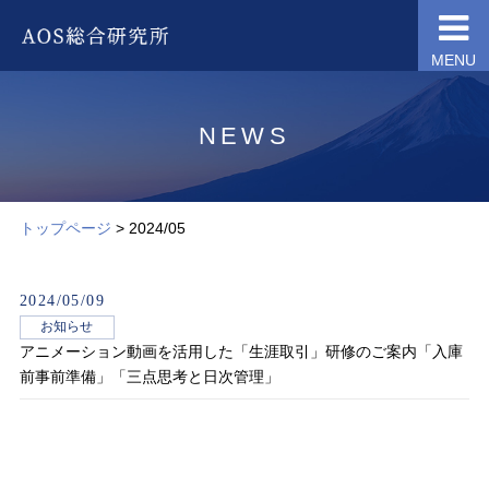
MENU
NEWS
トップページ
> 2024/05
2024/05/09
お知らせ
アニメーション動画を活用した「生涯取引」研修のご案内「入庫
前事前準備」「三点思考と日次管理」